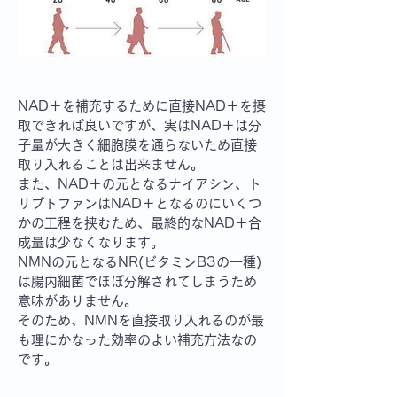
NAD＋を補充するために直接NAD＋を摂
取できれば良いですが、実はNAD＋は分
子量が大きく細胞膜を通らないため直接
取り入れることは出来ません。
また、NAD＋の元となるナイアシン、ト
リプトファンはNAD＋となるのにいくつ
かの工程を挟むため、最終的なNAD＋合
成量は少なくなります。
NMNの元となるNR(ビタミンB3の一種)
は腸内細菌でほぼ分解されてしまうため
意味がありません。
そのため、NMNを直接取り入れるのが最
も理にかなった効率のよい補充方法なの
です。