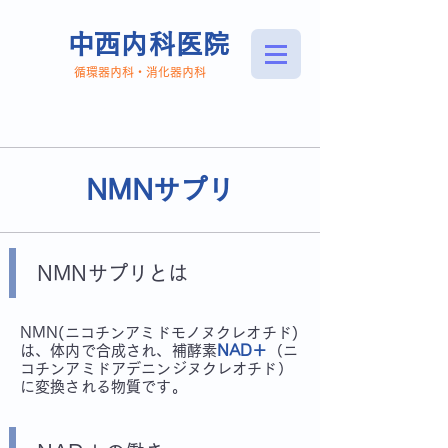
​中西内科医院
​循環器内科・消化器内科
089-921-6555
NMNサプリ
​NMNサプリとは
NMN(ニコチンアミドモノヌクレオチド)
は、体内で合成され、補酵素
NAD＋
（ニ
コチンアミドアデニンジヌクレオチド）
に変換される物質です。